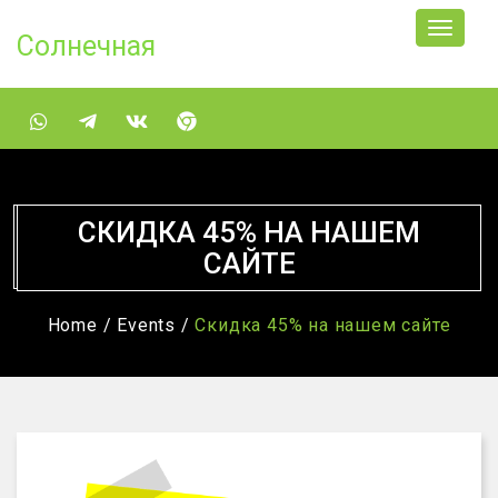
Солнечная
СКИДКА 45% НА НАШЕМ
САЙТЕ
Home /
Events /
Скидка 45% на нашем сайте