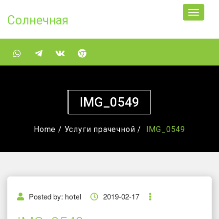
Солнечная
IMG_0549
Home /
Услуги прачечной /
IMG_0549
Posted by:
2019-02-17
hotel